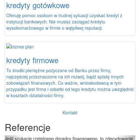
kredyty gotówkowe
Oferuję pomoc osobom w trudnej sytuacji uzyskać kredyt z
instytucji bankowych. Nie musisz zaciągać kredytu
wysokomarżowego w firmie o wątpliwej reputacji.
kredyty firmowe
To środki pieniężne pożyczane od Banku przez firmy,
najczęściej przeznaczone na ich rozwój, bądź spłatę innych
zobowiązań finansowych. Co ważne, wnioskodawcą w tym
przypadku jest firma i odsetki od tego kredytu można uwzględnić
w kosztach działalności firmy.
Kontakt
Referencje
Poprzednia
Nast
Jeśli szukacie rzetelnego doradcy finansowego, to zdecydowanie