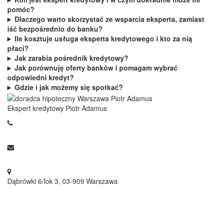
pomóc?
Dlaczego warto skorzystać ze wsparcia eksperta, zamiast
iść bezpośrednio do banku?
Ile kosztuje usługa eksperta kredytowego i kto za nią
płaci?
Jak zarabia pośrednik kredytowy?
Jak porównuję oferty banków i pomagam wybrać
odpowiedni kredyt?
Gdzie i jak możemy się spotkać?
Ekspert kredytowy Piotr Adamus
692 10 16 16
piotr@piotradamus.pl
Dąbrówki 6/lok 3, 03-909 Warszawa