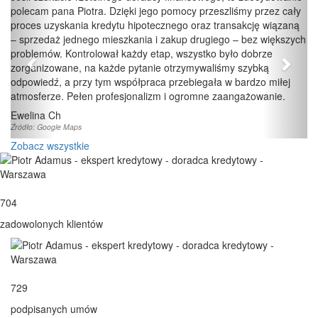
polecam pana Piotra. Dzięki jego pomocy przeszliśmy przez cały
opinia
opini
proces uzyskania kredytu hipotecznego oraz transakcję wiązaną
– sprzedaż jednego mieszkania i zakup drugiego – bez większych
problemów. Kontrolował każdy etap, wszystko było dobrze
zorganizowane, na każde pytanie otrzymywaliśmy szybką
odpowiedź, a przy tym współpraca przebiegała w bardzo miłej
atmosferze. Pełen profesjonalizm i ogromne zaangażowanie.
Ewelina Ch
Źródło: Google Maps
Zobacz wszystkie
704
zadowolonych klientów
729
podpisanych umów