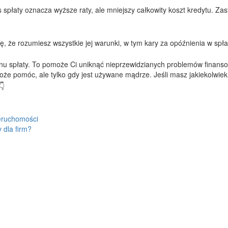
 spłaty oznacza wyższe raty, ale mniejszy całkowity koszt kredytu. Za
 że rozumiesz wszystkie jej warunki, w tym kary za opóźnienia w spła
planu spłaty. To pomoże Ci uniknąć nieprzewidzianych problemów finans
może pomóc, ale tylko gdy jest używane mądrze. Jeśli masz jakiekolwiek
ieruchomości
 dla firm?