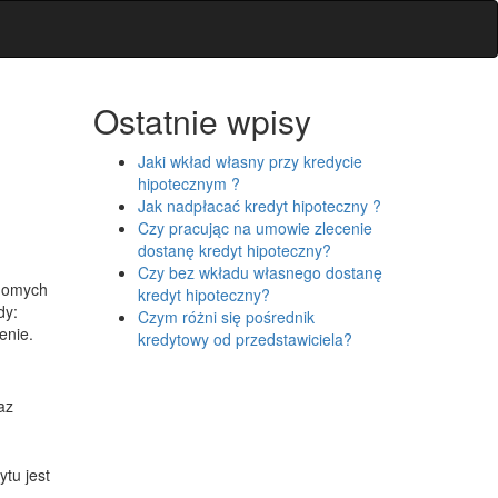
Ostatnie wpisy
Jaki wkład własny przy kredycie
hipotecznym ?
Jak nadpłacać kredyt hipoteczny ?
Czy pracując na umowie zlecenie
dostanę kredyt hipoteczny?
Czy bez wkładu własnego dostanę
adomych
kredyt hipoteczny?
dy:
Czym różni się pośrednik
enie.
kredytowy od przedstawiciela?
az
tu jest