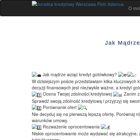
Skip
O mn
to
content
Jak Mądrze
Jak mądrze wziąć kredyt gotówkowy?
W dzisiejszym poście przedstawiam kilka kluczowych
decyzji finansowych jest niezwykle ważne, a kredyt g
Ocena Twojej zdolności kredytowej
Zanim zd
Sprawdź swoją zdolność kredytową i przyjrzyj się sw
Porównanie ofert
Nie decyduj się na pierwszą lepszą ofertę. Porównaj 
warunków umowy.
Rozważenie oprocentowania
Niskie oprocentowanie może wydawać się atrakcyjne, al
tutaj kluczowy.